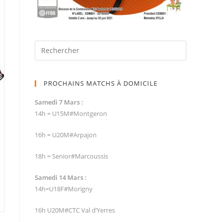
PROCHAINS MATCHS À DOMICILE
Samedi 7 Mars :
14h = U15M#Montgeron
16h = U20M#Arpajon
18h = Senior#Marcoussis
Samedi 14 Mars :
14h=U18F#Morigny
16h U20M#CTC Val d’Yerres