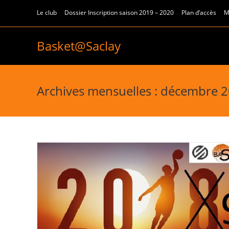
Le club
Dossier Inscription saison 2019 – 2020
Plan d’accès
M
Basket@Saclay
Archives mensuelles : décembre 