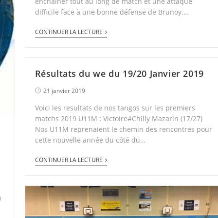
enchainer tout au long de match et une attaque
difficile face à une bonne défense de Brunoy.…
CONTINUER LA LECTURE
Résultats du we du 19/20 Janvier 2019
21 janvier 2019
Voici les resultats de nos tangos sur les premiers
matchs 2019 U11M : Victoire#Chilly Mazarin (17/27)
Nos U11M reprenaient le chemin des rencontres pour
cette nouvelle année du côté du…
CONTINUER LA LECTURE
n