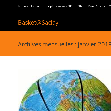
Le club
Dossier Inscription saison 2019 – 2020
Plan d’accès
M
Basket@Saclay
Archives mensuelles : janvier 201