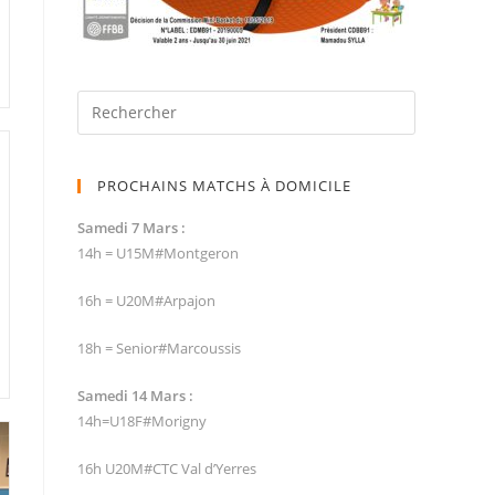
PROCHAINS MATCHS À DOMICILE
Samedi 7 Mars :
14h = U15M#Montgeron
16h = U20M#Arpajon
18h = Senior#Marcoussis
Samedi 14 Mars :
14h=U18F#Morigny
16h U20M#CTC Val d’Yerres