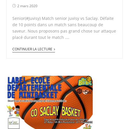
2 mars 2020
Senior(#Juvisy) Match senior juvisy vs Saclay. Défaite
de 10 points dans un match sans beaucoup de
saveur. Nous proposons pas grand chose sur attaque
placé durant tout le match .…
CONTINUER LA LECTURE