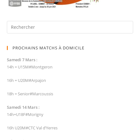
PROCHAINS MATCHS À DOMICILE
Samedi 7 Mars :
14h = U15M#Montgeron
16h = U20M#Arpajon
18h = Senior#Marcoussis
Samedi 14 Mars :
14h=U18F#Morigny
16h U20M#CTC Val d’Yerres