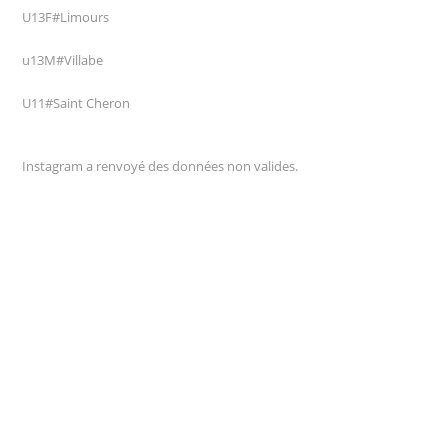
U13F#Limours
u13M#Villabe
U11#Saint Cheron
Instagram a renvoyé des données non valides.