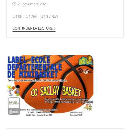
29 novembre 2021
U18F : U17M U20 / 3x3
CONTINUER LA LECTURE