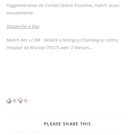
l’agglomeration de Corbeil (Seine Essonne), match assez
mouvemente
Dimanche 6 Mai
Match des u13M : defaite a Morigny Champigny contre
l’equipe de Brunoy (79/27) avec 2 blesses…
0
0
PLEASE SHARE THIS