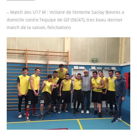
– Match des U17 M : Victoire de l’entente Saclay Bievres a
domicile contre l’equipe de Gif (56/47), tres beau dernier
match de la saison, felicitations