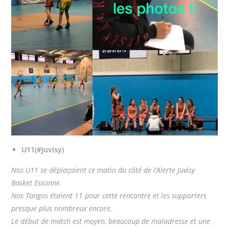
U11
(#Juvisy)
Nos U11 se déplaçaient ce matin du côté de l’Alerte Juvisy
Basket Essonne.
Nos Tangos étaient 11 pour cette rencontre et les supporters
presque plus nombreux encore.
Le début de match est moyen, beaucoup de maladresse et une