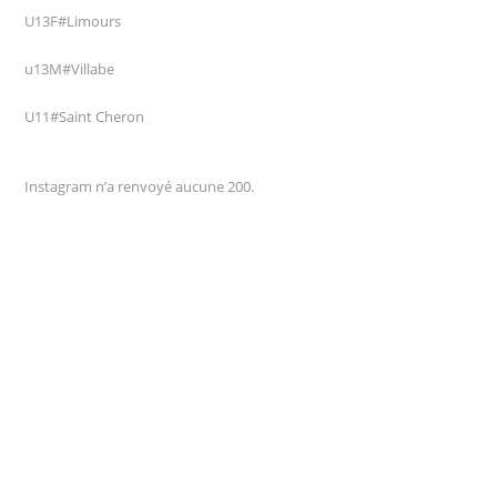
U13F#Limours
u13M#Villabe
U11#Saint Cheron
Instagram n’a renvoyé aucune 200.