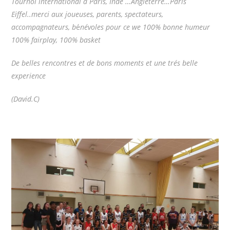
Tournoi international a Paris, Inde …Angleterre…Paris
Eiffel..merci aux joueuses, parents, spectateurs,
accompagnateurs, b
é
névoles pour ce we 100% bonne humeur
100% fairplay, 100% basket
De belles rencontres et de bons moments et une trés belle
experience
(David.C)